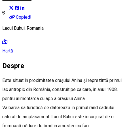
Copied!
Lacul Buhui, Romania
Hartă
Despre
Este situat în proximitatea oraşului Anina şi reprezintă primul
lac antropic din România, construit pe calcare, în anul 1908,
pentru alimentarea cu apă a orașului Anina.
Valoarea sa turistică se datorează în primul rând cadrului
natural de amplasament. Lacul Buhui este înconjurat de o
frumoasă pădure de brad in amestec cu fag.