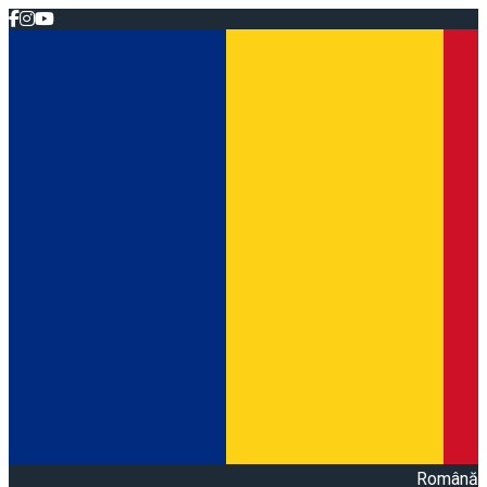
Română