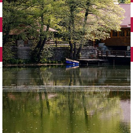
English