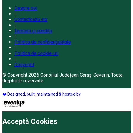
Despre noi
|
Contactează-ne
|
Termeni și condiții
|
Politica de confidențialitate
|
Politica de cookie-uri
|
Copyright
© Copyright 2026 Consiliul Județean Caraș-Severin. Toate
drepturile rezervate
❤️ Designed, built, maintained & hosted by
Acceptă Cookies