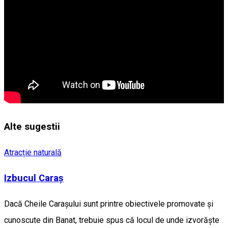
Alte sugestii
Atracție naturală
Izbucul Caraş
Dacă Cheile Carașului sunt printre obiectivele promovate și
cunoscute din Banat, trebuie spus că locul de unde izvorăște