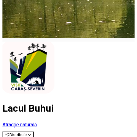
Lacul Buhui
Atracție naturală
Distribuie