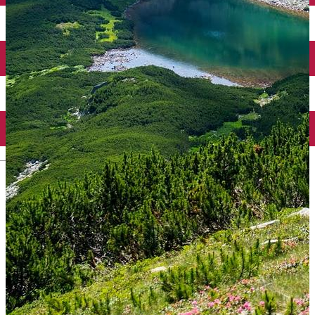
English