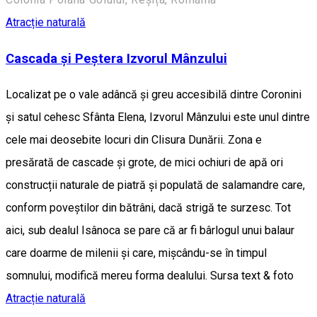
Atracție naturală
Cascada și Peștera Izvorul Mânzului
Localizat pe o vale adâncă și greu accesibilă dintre Coronini
și satul cehesc Sfânta Elena, Izvorul Mânzului este unul dintre
cele mai deosebite locuri din Clisura Dunării. Zona e
presărată de cascade și grote, de mici ochiuri de apă ori
construcții naturale de piatră și populată de salamandre care,
conform poveștilor din bătrâni, dacă strigă te surzesc. Tot
aici, sub dealul Isânoca se pare că ar fi bârlogul unui balaur
care doarme de milenii și care, mișcându-se în timpul
somnului, modifică mereu forma dealului. Sursa text & foto
Atracție naturală