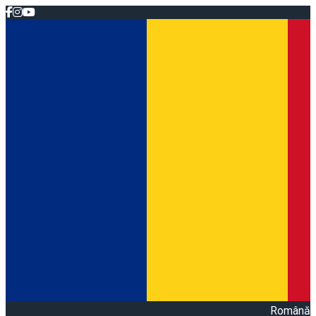
Română