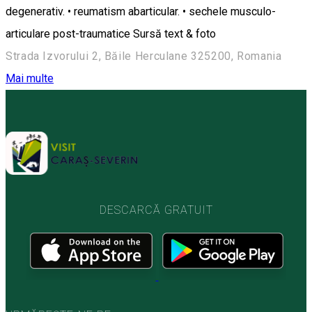
degenerativ. • reumatism abarticular. • sechele musculo-
articulare post-traumatice Sursă text & foto
Strada Izvorului 2, Băile Herculane 325200, Romania
Mai multe
DESCARCĂ GRATUIT