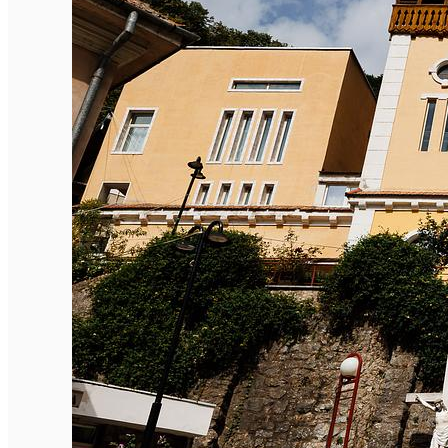
English