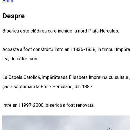
Hartă
Despre
Biserica este clădirea care închide la nord Piața Hercules.
Aceasta a fost construită între anii 1836-1838, în timpul Împărat
lea, de către turci.
La Capela Catolică, împărăteasa Elisabeta împreună cu suita ei, a
șase săptămâni la Băile Herculane, din 1887.
Între anii 1997-2000, biserica a fost renovată.