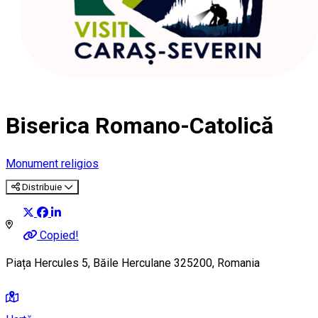
Biserica Romano-Catolică
Monument religios
Distribuie
Copied!
Piața Hercules 5, Băile Herculane 325200, Romania