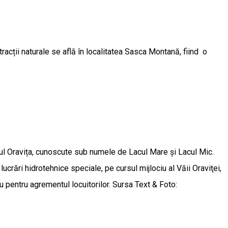
cții naturale se află în localitatea Sasca Montană, fiind o
âul Oravița, cunoscute sub numele de Lacul Mare și Lacul Mic.
ucrări hidrotehnice speciale, pe cursul mijlociu al Văii Oraviţei,
au pentru agrementul locuitorilor. Sursa Text & Foto: