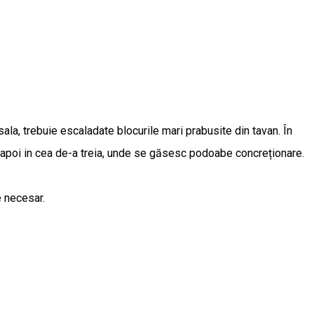
sala, trebuie escaladate blocurile mari prabusite din tavan. În
, apoi in cea de-a treia, unde se găsesc podoabe concreționare.
e necesar.