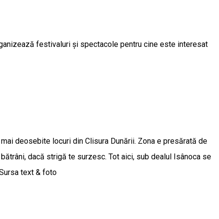
ganizează festivaluri și spectacole pentru cine este interesat
e mai deosebite locuri din Clisura Dunării. Zona e presărată de
bătrâni, dacă strigă te surzesc. Tot aici, sub dealul Isânoca se
Sursa text & foto