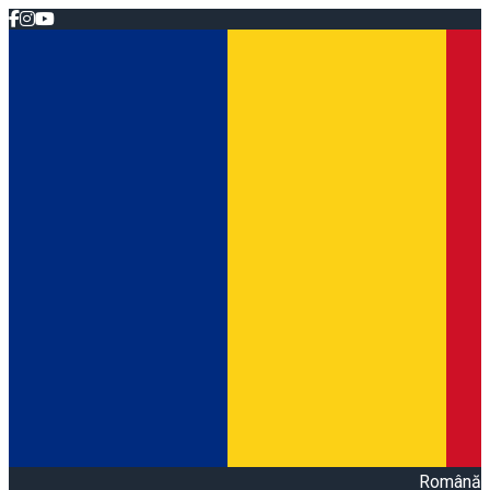
Română