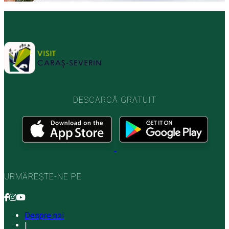
DESCARCĂ GRATUIT
URMĂREȘTE-NE PE
Despre noi
|