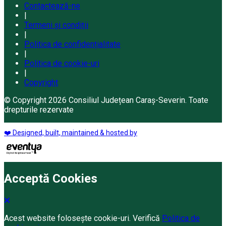
Contactează-ne
|
Termeni și condiții
|
Politica de confidențialitate
|
Politica de cookie-uri
|
Copyright
© Copyright 2026 Consiliul Județean Caraș-Severin. Toate
drepturile rezervate
❤️ Designed, built, maintained & hosted by
Acceptă Cookies
Acest website folosește cookie-uri. Verifică
Politica de