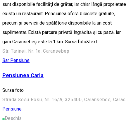
sunt disponibile facilităţi de grătar, iar chiar lângă proprietate
există un restaurant. Pensiunea oferă biciclete gratuite,
precum şi servicii de spălătorie disponibile la un cost
suplimentar. Există parcare privată îngrădită şi cu pază, iar
gara Caransebeş este la 1 km. Sursa foto&text
Str. Tarinei, Nr. 1a, Caransebeş
Bar
Pensiune
Pensiunea Carla
Sursa foto
Strada Sesu Rosu, Nr. 16/A, 325400, Caransebes, Caras-Severin, ROMANIA
Pensiune
Deschis