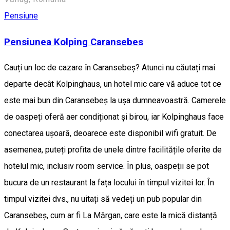
Pensiune
Pensiunea Kolping Caransebes
Cauți un loc de cazare în Caransebeș? Atunci nu căutați mai
departe decât Kolpinghaus, un hotel mic care vă aduce tot ce
este mai bun din Caransebeș la ușa dumneavoastră. Camerele
de oaspeți oferă aer condiționat și birou, iar Kolpinghaus face
conectarea ușoară, deoarece este disponibil wifi gratuit. De
asemenea, puteți profita de unele dintre facilitățile oferite de
hotelul mic, inclusiv room service. În plus, oaspeții se pot
bucura de un restaurant la fața locului în timpul vizitei lor. În
timpul vizitei dvs., nu uitați să vedeți un pub popular din
Caransebeș, cum ar fi La Mărgan, care este la mică distanță