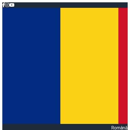
Română