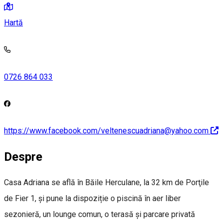
Hartă
0726 864 033
https://www.facebook.com/veltenescuadriana@yahoo.com
Despre
Casa Adriana se află în Băile Herculane, la 32 km de Porţile
de Fier 1, și pune la dispoziție o piscină în aer liber
sezonieră, un lounge comun, o terasă și parcare privată