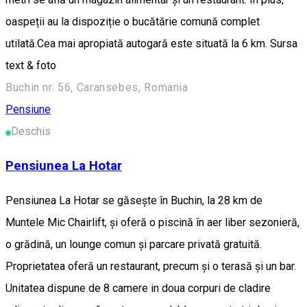
oaspeții au la dispoziție o bucătărie comună complet
utilată.Cea mai apropiată autogară este situată la 6 km. Sursa
text & foto
Buchin nr. 56, Caransebes, Romania
Pensiune
Deschis
Pensiunea La Hotar
Pensiunea La Hotar se găsește în Buchin, la 28 km de
Muntele Mic Chairlift, și oferă o piscină în aer liber sezonieră,
o grădină, un lounge comun și parcare privată gratuită.
Proprietatea oferă un restaurant, precum și o terasă și un bar.
Unitatea dispune de 8 camere in doua corpuri de cladire