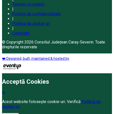
Termeni și condiții
|
Politica de confidențialitate
|
Politica de cookie-uri
|
Copyright
© Copyright 2026 Consiliul Județean Caraș-Severin. Toate
drepturile rezervate
❤️ Designed, built, maintained & hosted by
Acceptă Cookies
Acest website folosește cookie-uri. Verifică
Politica de
cookie-uri