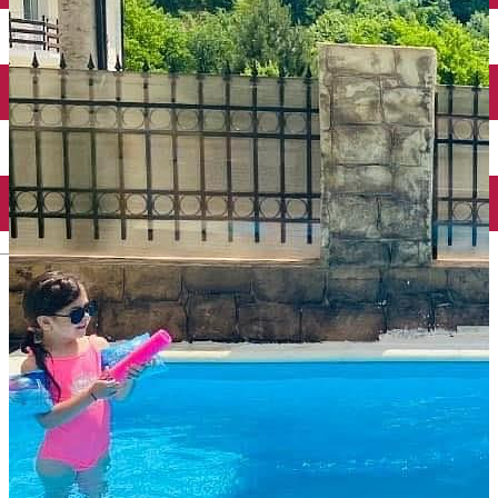
English