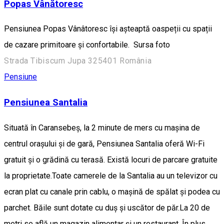
Popas Vânătoresc
Pensiunea Popas Vânâtoresc își așteaptă oaspeții cu spații
de cazare primitoare și confortabile. Sursa foto
Strada Tibiscum Jupa 325401 România
Pensiune
Pensiunea Santalia
Situată în Caransebeș, la 2 minute de mers cu mașina de
centrul orașului și de gară, Pensiunea Santalia oferă Wi-Fi
gratuit și o grădină cu terasă. Există locuri de parcare gratuite
la proprietate.Toate camerele de la Santalia au un televizor cu
ecran plat cu canale prin cablu, o mașină de spălat și podea cu
parchet. Băile sunt dotate cu duș și uscător de păr.La 20 de
metri se află un magazin alimentar și un restaurant. În plus,