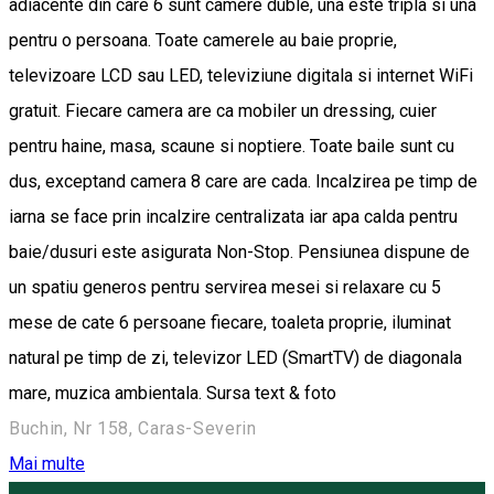
adiacente din care 6 sunt camere duble, una este tripla si una
pentru o persoana. Toate camerele au baie proprie,
televizoare LCD sau LED, televiziune digitala si internet WiFi
gratuit. Fiecare camera are ca mobiler un dressing, cuier
pentru haine, masa, scaune si noptiere. Toate baile sunt cu
dus, exceptand camera 8 care are cada. Incalzirea pe timp de
iarna se face prin incalzire centralizata iar apa calda pentru
baie/dusuri este asigurata Non-Stop. Pensiunea dispune de
un spatiu generos pentru servirea mesei si relaxare cu 5
mese de cate 6 persoane fiecare, toaleta proprie, iluminat
natural pe timp de zi, televizor LED (SmartTV) de diagonala
mare, muzica ambientala. Sursa text & foto
Buchin, Nr 158, Caras-Severin
Mai multe