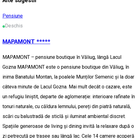
Alte sugestii
Pensiune
Deschis
MAPAMONT *****
MAPAMONT – pensiune boutique în Văliug, lângă Lacul
Gozna MAPAMONT este o pensiune boutique din Văliug, în
inima Banatului Montan, la poalele Munților Semenic și la doar
câteva minute de Lacul Gozna. Mai mult decât o cazare, este
un refugiu liniștit, departe de aglomerație: interioare rafinate în
tonuri naturale, cu căldura lemnului, pereți din piatră naturală,
scări cu balustradă de sticlă și iluminat ambiental discret.
Spațiile generoase de living și dining invită la relaxare după o
zi petrecută pe trasee sau lângă lac. Cele 14 camere acoperă