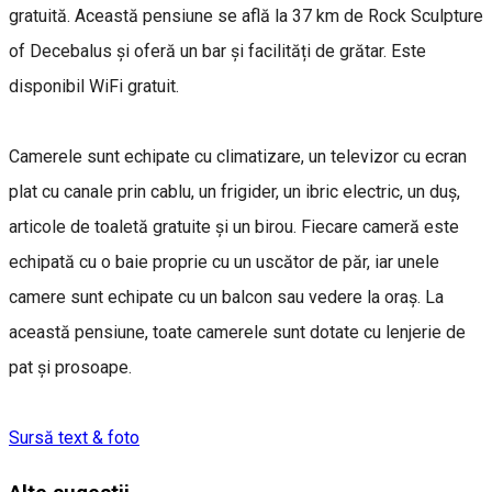
gratuită. Această pensiune se află la 37 km de Rock Sculpture
of Decebalus și oferă un bar și facilități de grătar. Este
disponibil WiFi gratuit.
Camerele sunt echipate cu climatizare, un televizor cu ecran
plat cu canale prin cablu, un frigider, un ibric electric, un duș,
articole de toaletă gratuite și un birou. Fiecare cameră este
echipată cu o baie proprie cu un uscător de păr, iar unele
camere sunt echipate cu un balcon sau vedere la oraș. La
această pensiune, toate camerele sunt dotate cu lenjerie de
pat și prosoape.
Sursă text & foto